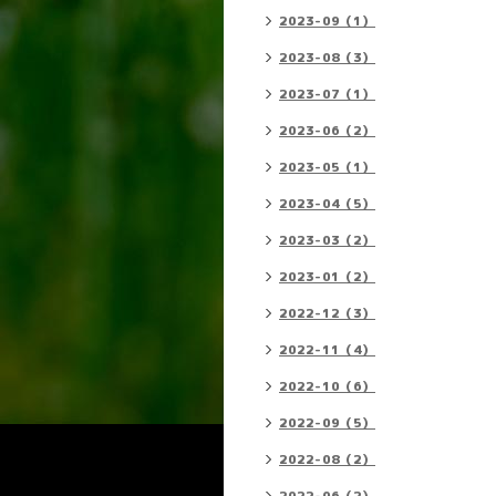
2023-09（1）
2023-08（3）
2023-07（1）
2023-06（2）
2023-05（1）
2023-04（5）
2023-03（2）
2023-01（2）
2022-12（3）
2022-11（4）
2022-10（6）
2022-09（5）
2022-08（2）