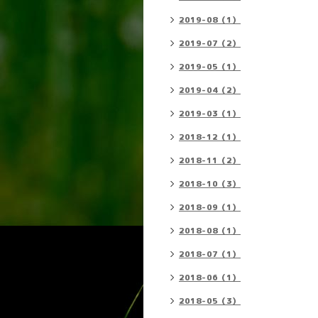
2019-08（1）
2019-07（2）
2019-05（1）
2019-04（2）
2019-03（1）
2018-12（1）
2018-11（2）
2018-10（3）
2018-09（1）
2018-08（1）
2018-07（1）
2018-06（1）
2018-05（3）