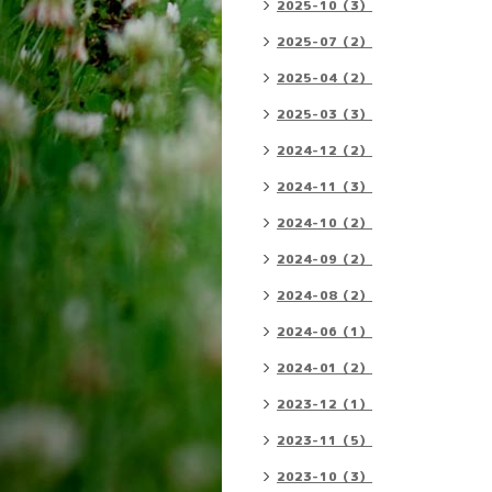
2025-10（3）
2025-07（2）
2025-04（2）
2025-03（3）
2024-12（2）
2024-11（3）
2024-10（2）
2024-09（2）
2024-08（2）
2024-06（1）
2024-01（2）
2023-12（1）
2023-11（5）
2023-10（3）