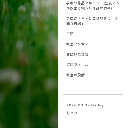
手織り作品アルバム (生徒さん
が教室で織った作品の数々)
ブログ「アトリエひなぎく 手
織り日記」
日記
教室アクセス
お問い合わせ
プロフィール
教室の設備
2026.08.07 Friday
お休み