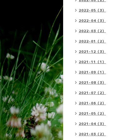
2022-06（2）
2022-05（3）
2022-04（3）
2022-03（2）
2022-01（2）
2021-12（3）
2021-11（1）
2021-09（1）
2021-08（3）
2021-07（2）
2021-06（2）
2021-05（2）
2021-04（3）
2021-03（2）