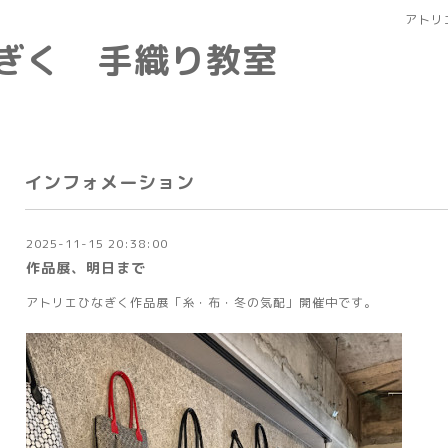
アトリ
なぎく 手織り教室
インフォメーション
2025-11-15 20:38:00
作品展、明日まで
アトリエひなぎく作品展「糸・布・冬の気配」開催中です。