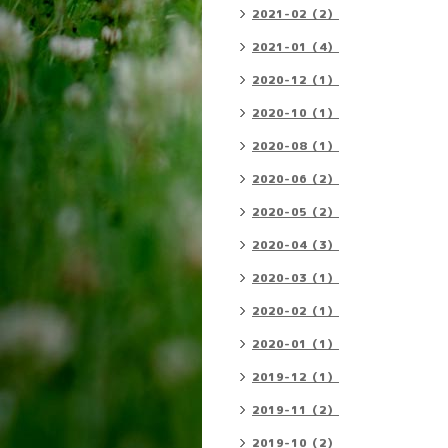
2021-02（2）
2021-01（4）
2020-12（1）
2020-10（1）
2020-08（1）
2020-06（2）
2020-05（2）
2020-04（3）
2020-03（1）
2020-02（1）
2020-01（1）
2019-12（1）
2019-11（2）
2019-10（2）