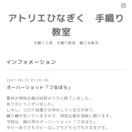
アトリエひなぎく 手織り
教室
手織り工房 手織り教室 織り糸販売
インフォメーション
2021-08-31 23:05:00
オーバーショット「つるばら」
夏休み特別企画は好評のうちに終了しました。
ありがとうございました。
しかし、コロナ自粛でお休みしている方があり、
織り機が空いていますので、特別企画を地味に続けます。
今回は、緑の本のオーバーショット「つるばら」
タビーありでもタビーなしでもどちらでも大丈夫です。