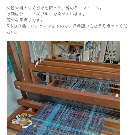
久留米絣のくくり糸を使った、綿のミニストール。
今回はターコイズブルーで染めています。
簡単な平織りです。
3本分が機にかかっていますので、ご希望の方どうぞ織ってくだ
さい。