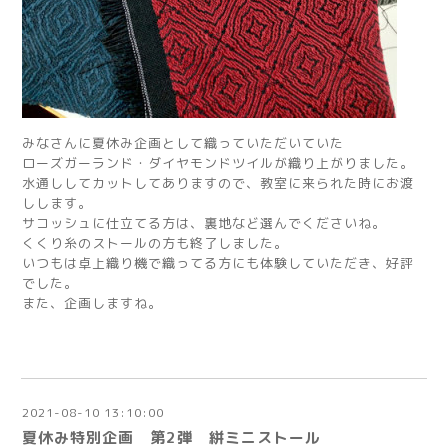
みなさんに夏休み企画として織っていただいていた
ローズガーランド・ダイヤモンドツイルが織り上がりました。
水通ししてカットしてありますので、教室に来られた時にお渡
しします。
サコッシュに仕立てる方は、裏地など選んでくださいね。
くくり糸のストールの方も終了しました。
いつもは卓上織り機で織ってる方にも体験していただき、好評
でした。
また、企画しますね。
2021-08-10 13:10:00
夏休み特別企画 第2弾 絣ミニストール