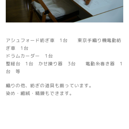
アシュフォード紡ぎ車 1台 東京手織り機電動紡
ぎ車 1台
ドラムカーダー 1台
整経台 1台 かせ操り器 3台 電動糸巻き器 1
台 等
織りの他、紡ぎの道具も揃っています。
染め・縮絨・精錬もできます。