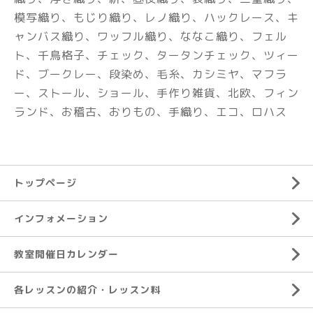
模写織り、もじり織り、レノ織り、ハックレース、
キ
ャンバス織り、ワッフル織り、ななこ織り、フェル
ト、千鳥格子、チェック、タータンチェック、ツィー
ド、ブークレー、段染め、
毛糸、カシミヤ、マフラ
ー、ストール、ショール、手作り雑貨、北欧、フィン
ランド、お稽古、おりもの、手織り、エコ、ロハス
トップページ
インフォメーション
教室開催日カレンダー
各レッスンの紹介・レッスン料