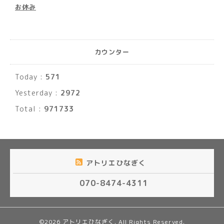
お休み
カウンター
Today :
571
Yesterday :
2972
Total :
971733
アトリエひなぎく
070-8474-4311
©2026
アトリエひなぎく
. All Rights Reserved.