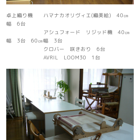
卓上織り機 ハマナカオリヴィエ(織美絵) 40㎝
幅 6台
アシュフォード リジッド機 40㎝
幅 3台 60㎝幅 3台
クロバー 咲きおり 6台
AVRIL LOOM30 1台