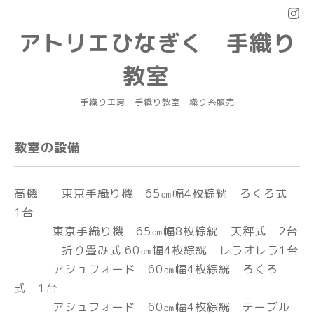
アトリエひなぎく 手織り
教室
手織り工房 手織り教室 織り糸販売
教室の設備
高機 東京手織り機 65㎝幅4枚綜絖 ろくろ式
1台
東京手織り機 65㎝幅8枚綜絖 天秤式 2台
折り畳み式 60㎝幅4枚綜絖 レラオレラ1台
アシュフォード 60㎝幅4枚綜絖 ろくろ
式 1台
アシュフォード 60㎝幅4枚綜絖 テーブル