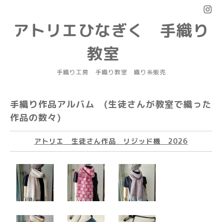
アトリエひなぎく 手織り
教室
手織り工房 手織り教室 織り糸販売
手織り作品アルバム (生徒さんが教室で織った
作品の数々)
アトリエ 生徒さん作品 リジッド機 2026