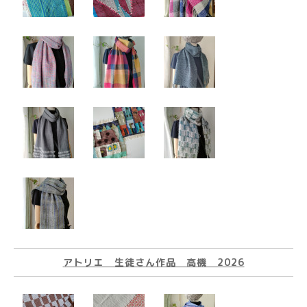
アトリエ 生徒さん作品 高機 2026