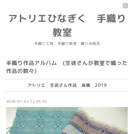
アトリエひなぎく 手織り
教室
手織り工房 手織り教室 織り糸販売
手織り作品アルバム (生徒さんが教室で織った
作品の数々)
アトリエ 生徒さん作品 高機 2019
2020-01-02 12:45:55