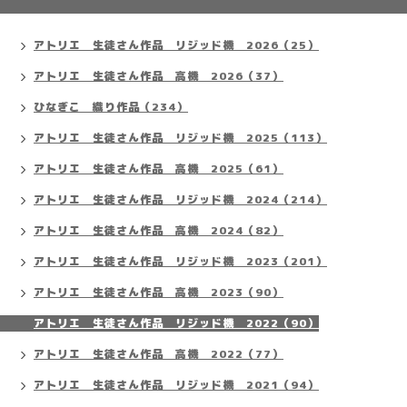
アトリエ 生徒さん作品 リジッド機 2026（25）
アトリエ 生徒さん作品 高機 2026（37）
ひなぎこ 織り作品（234）
アトリエ 生徒さん作品 リジッド機 2025（113）
アトリエ 生徒さん作品 高機 2025（61）
アトリエ 生徒さん作品 リジッド機 2024（214）
アトリエ 生徒さん作品 高機 2024（82）
アトリエ 生徒さん作品 リジッド機 2023（201）
アトリエ 生徒さん作品 高機 2023（90）
アトリエ 生徒さん作品 リジッド機 2022（90）
アトリエ 生徒さん作品 高機 2022（77）
アトリエ 生徒さん作品 リジッド機 2021（94）