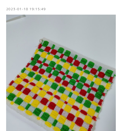
2023-01-18 19:15:49