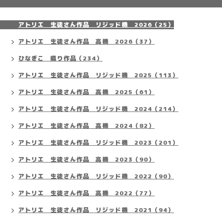
アトリエ 生徒さん作品 リジッド機 2026（25）
アトリエ 生徒さん作品 高機 2026（37）
ひなぎこ 織り作品（234）
アトリエ 生徒さん作品 リジッド機 2025（113）
アトリエ 生徒さん作品 高機 2025（61）
アトリエ 生徒さん作品 リジッド機 2024（214）
アトリエ 生徒さん作品 高機 2024（82）
アトリエ 生徒さん作品 リジッド機 2023（201）
アトリエ 生徒さん作品 高機 2023（90）
アトリエ 生徒さん作品 リジッド機 2022（90）
アトリエ 生徒さん作品 高機 2022（77）
アトリエ 生徒さん作品 リジッド機 2021（94）