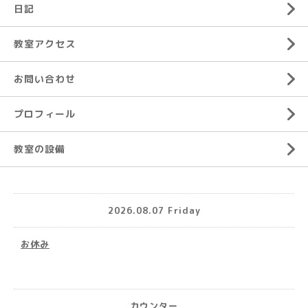
日記
教室アクセス
お問い合わせ
プロフィール
教室の設備
2026.08.07 Friday
お休み
カウンター