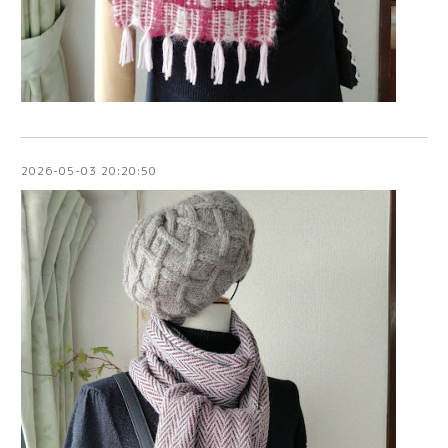
2026-05-03 20:20:50