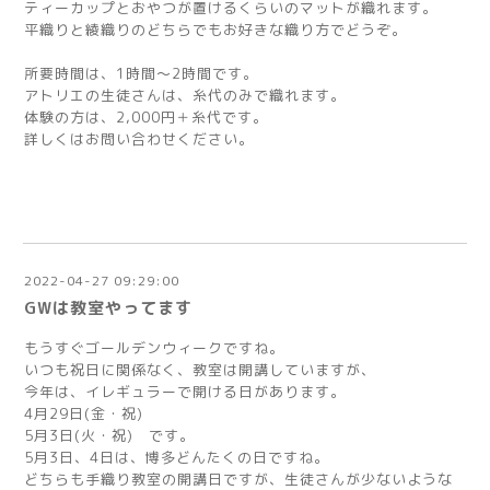
ティーカップとおやつが置けるくらいのマットが織れます。
平織りと綾織りのどちらでもお好きな織り方でどうぞ。
所要時間は、1時間～2時間です。
アトリエの生徒さんは、糸代のみで織れます。
体験の方は、2,000円＋糸代です。
詳しくはお問い合わせください。
2022-04-27 09:29:00
GWは教室やってます
もうすぐゴールデンウィークですね。
いつも祝日に関係なく、教室は開講していますが、
今年は、イレギュラーで開ける日があります。
4月29日(金・祝)
5月3日(火・祝) です。
5月3日、4日は、博多どんたくの日ですね。
どちらも手織り教室の開講日ですが、生徒さんが少ないような