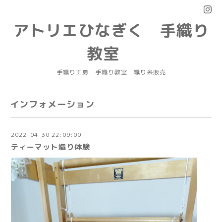
アトリエひなぎく 手織り
教室
手織り工房 手織り教室 織り糸販売
インフォメーション
2022-04-30 22:09:00
ティーマット織り体験