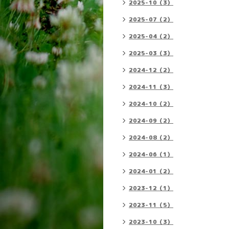
2025-10（3）
2025-07（2）
2025-04（2）
2025-03（3）
2024-12（2）
2024-11（3）
2024-10（2）
2024-09（2）
2024-08（2）
2024-06（1）
2024-01（2）
2023-12（1）
2023-11（5）
2023-10（3）