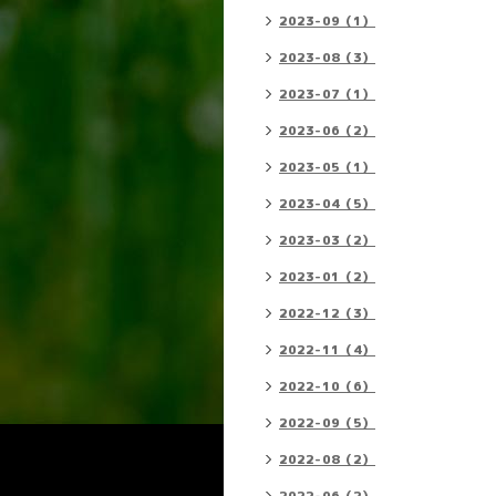
2023-09（1）
2023-08（3）
2023-07（1）
2023-06（2）
2023-05（1）
2023-04（5）
2023-03（2）
2023-01（2）
2022-12（3）
2022-11（4）
2022-10（6）
2022-09（5）
2022-08（2）