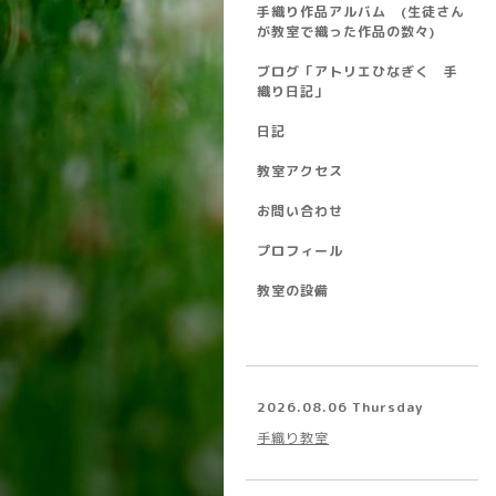
手織り作品アルバム (生徒さん
が教室で織った作品の数々)
ブログ「アトリエひなぎく 手
織り日記」
日記
教室アクセス
お問い合わせ
プロフィール
教室の設備
2026.08.06 Thursday
手織り教室