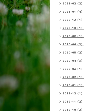
2021-02（2）
2021-01（4）
2020-12（1）
2020-10（1）
2020-08（1）
2020-06（2）
2020-05（2）
2020-04（3）
2020-03（1）
2020-02（1）
2020-01（1）
2019-12（1）
2019-11（2）
2019-10（2）