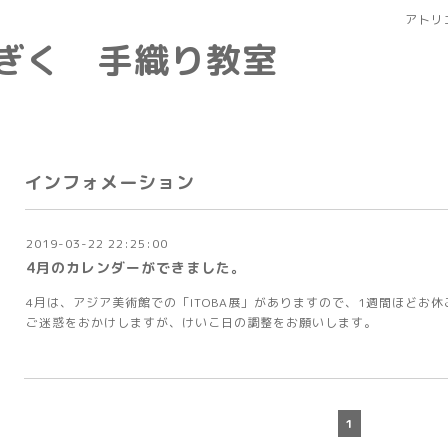
アトリ
なぎく 手織り教室
インフォメーション
2019-03-22 22:25:00
4月のカレンダーができました。
4月は、アジア美術館での「ITOBA展」がありますので、1週間ほどお
ご迷惑をおかけしますが、けいこ日の調整をお願いします。
1