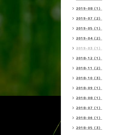
2019-08（1）
2019-07（2）
2019-05（1）
2019-04（2）
2019-03（1）
2018-12（1）
2018-11（2）
2018-10（3）
2018-09（1）
2018-08（1）
2018-07（1）
2018-06（1）
2018-05（3）