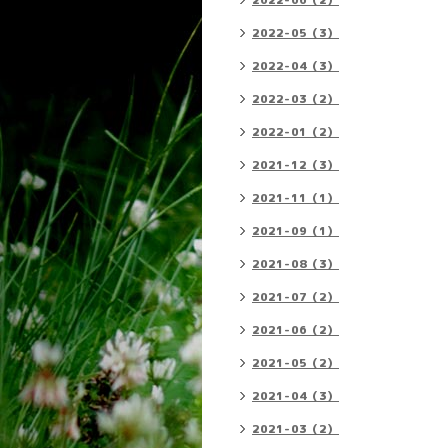
2022-06（2）
2022-05（3）
2022-04（3）
2022-03（2）
2022-01（2）
2021-12（3）
2021-11（1）
2021-09（1）
2021-08（3）
2021-07（2）
2021-06（2）
2021-05（2）
2021-04（3）
2021-03（2）