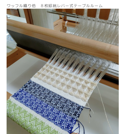
ワッフル織り他 ８枚綜絖レバー式テーブルルーム