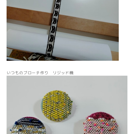
いつものブローチ作り リジッド機