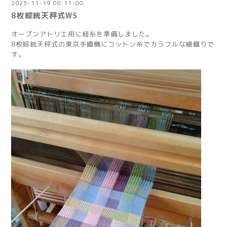
2023-11-19 08:11:00
8枚綜絖天秤式WS
オープンアトリエ用に経糸を準備しました。
8枚綜絖天秤式の東京手織機にコットン糸でカラフルな綾織りで
す。