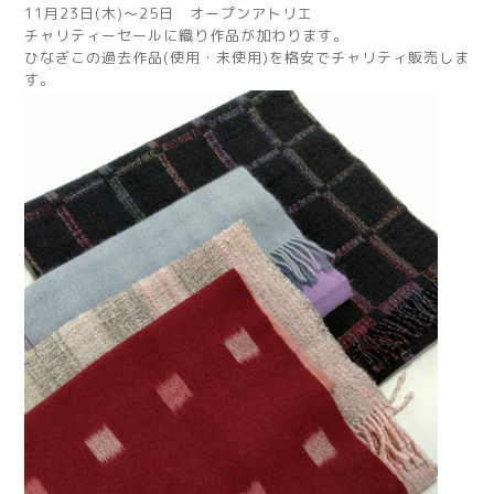
11月23日(木)～25日 オープンアトリエ
チャリティーセールに織り作品が加わります。
ひなぎこの過去作品(使用・未使用)を格安でチャリティ販売しま
す。