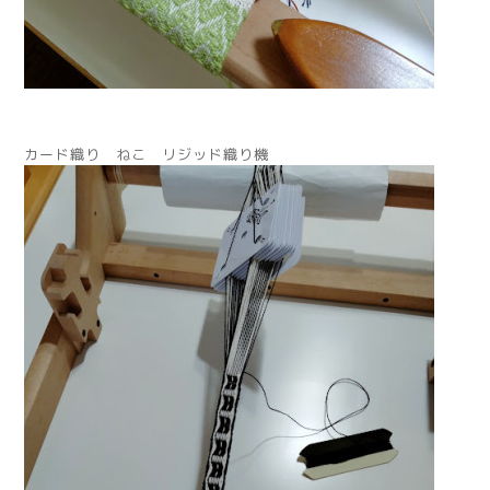
カード織り ねこ リジッド織り機