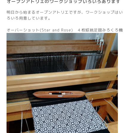
オープンアトリエのワークショップいろいろあります
明日から始まるオープンアトリエですが、ワークショップはい
ろいろ用意しています。
オーバーショット(Star and Rose) ４枚綜絖足踏みろくろ機