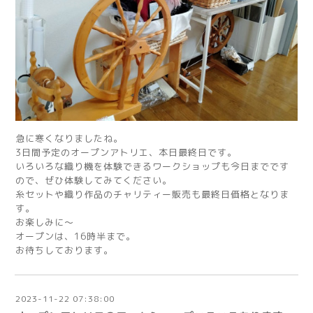
急に寒くなりましたね。
3日間予定のオープンアトリエ、本日最終日です。
いろいろな織り機を体験できるワークショップも今日までです
ので、ぜひ体験してみてください。
糸セットや織り作品のチャリティー販売も最終日価格となりま
す。
お楽しみに～
オープンは、16時半まで。
お待ちしております。
2023-11-22 07:38:00