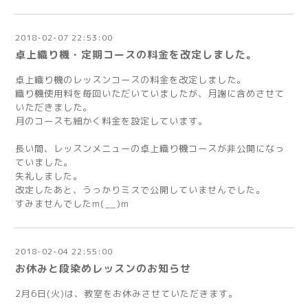
2018-02-07 22:53:00
卓上織り機・定期コースの料金を改定しました。
卓上織り機のレッスンコースの料金を改定しました。
織り機使用料を毎回いただいていましたが、月謝に含めさせて
いただきました。
月のコースも細かく料金を設定しています。
長い間、レッスンメニューの卓上織り機コースが非公開になっ
ていました。
失礼しました。
改定したあと、うっかりミスで公開していませんでした。
すみませんでしたm(__)m
2018-02-04 22:55:00
お休みと段染めレッスンのお知らせ
2月6日(火)は、教室をお休みさせていただきます。