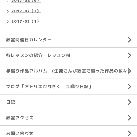
2017-08（6）
2017-07（3）
2017-03（1）
教室開催日カレンダー
各レッスンの紹介・レッスン料
手織り作品アルバム (生徒さんが教室で織った作品の数々)
ブログ「アトリエひなぎく 手織り日記」
日記
教室アクセス
お問い合わせ