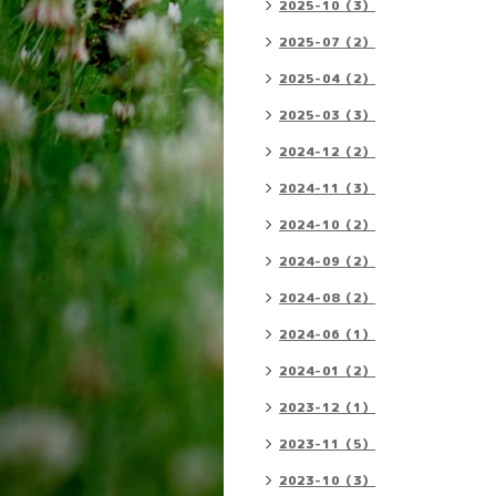
2025-10（3）
2025-07（2）
2025-04（2）
2025-03（3）
2024-12（2）
2024-11（3）
2024-10（2）
2024-09（2）
2024-08（2）
2024-06（1）
2024-01（2）
2023-12（1）
2023-11（5）
2023-10（3）