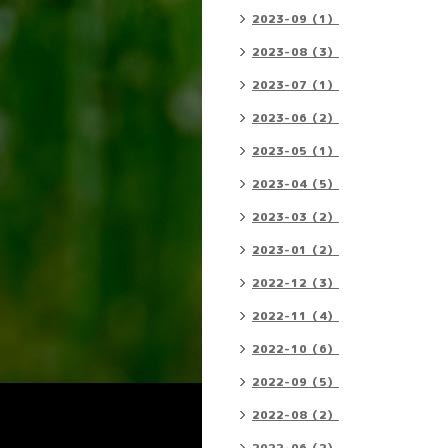
2023-09（1）
2023-08（3）
2023-07（1）
2023-06（2）
2023-05（1）
2023-04（5）
2023-03（2）
2023-01（2）
2022-12（3）
2022-11（4）
2022-10（6）
2022-09（5）
2022-08（2）