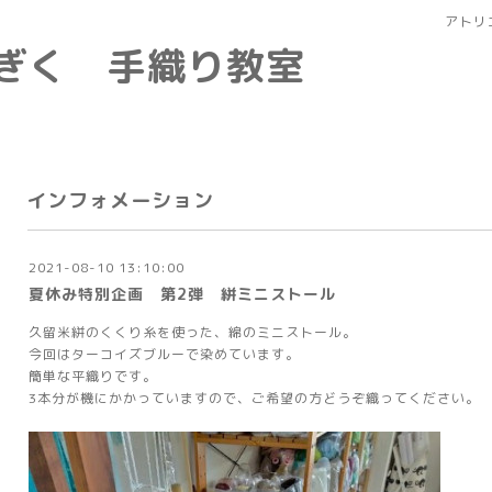
アトリ
なぎく 手織り教室
インフォメーション
2021-08-10 13:10:00
夏休み特別企画 第2弾 絣ミニストール
久留米絣のくくり糸を使った、綿のミニストール。
今回はターコイズブルーで染めています。
簡単な平織りです。
3本分が機にかかっていますので、ご希望の方どうぞ織ってください。