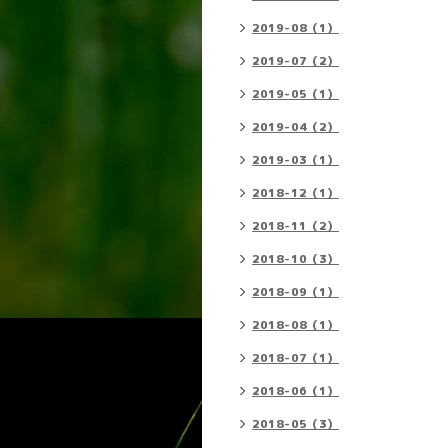
2019-08（1）
2019-07（2）
2019-05（1）
2019-04（2）
2019-03（1）
2018-12（1）
2018-11（2）
2018-10（3）
2018-09（1）
2018-08（1）
2018-07（1）
2018-06（1）
2018-05（3）