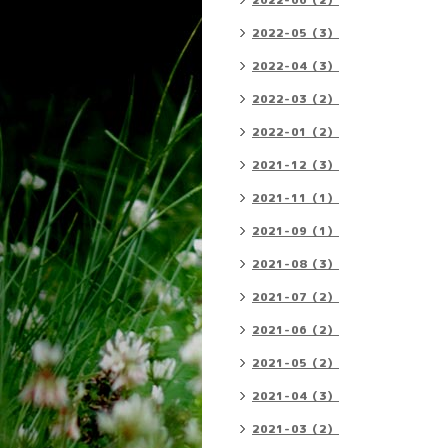
2022-06（2）
2022-05（3）
2022-04（3）
2022-03（2）
2022-01（2）
2021-12（3）
2021-11（1）
2021-09（1）
2021-08（3）
2021-07（2）
2021-06（2）
2021-05（2）
2021-04（3）
2021-03（2）