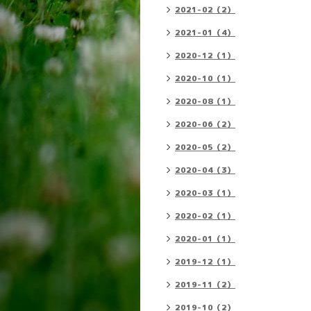
2021-02（2）
2021-01（4）
2020-12（1）
2020-10（1）
2020-08（1）
2020-06（2）
2020-05（2）
2020-04（3）
2020-03（1）
2020-02（1）
2020-01（1）
2019-12（1）
2019-11（2）
2019-10（2）