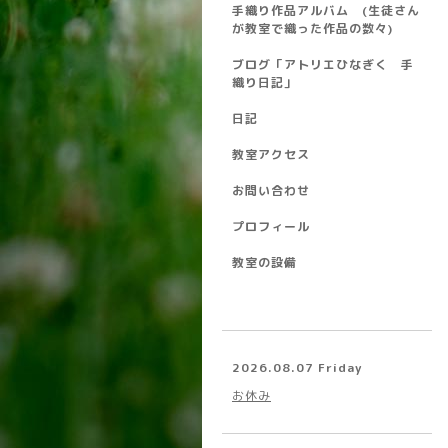
手織り作品アルバム (生徒さん
が教室で織った作品の数々)
ブログ「アトリエひなぎく 手
織り日記」
日記
教室アクセス
お問い合わせ
プロフィール
教室の設備
2026.08.07 Friday
お休み