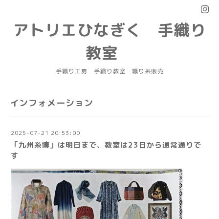
アトリエひなぎく 手織り
教室
手織り工房 手織り教室 織り糸販売
インフォメーション
2025-07-21 20:53:00
「九州糸博」は明日まで、教室は23日から通常通りで
す