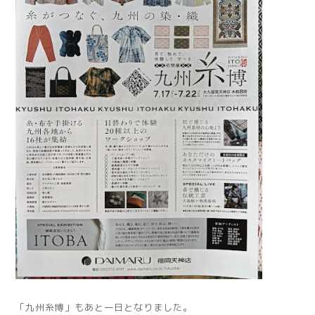
「九州糸博」もあと一日となりました。