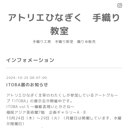
アトリエひなぎく 手織り
教室
手織り工房 手織り教室 織り糸販売
インフォメーション
2024-10-25 08:07:00
ITOBA展のお知らせ
アトリエひなぎく主宰のわたくしが参加しているアートグルー
プ「ITOBA」の展示会が開催中です。
ITOBA vol.5 ～繊維表現いとかさね～
福岡アジア美術館7階 企画ギャラリーA・B
10月24日（木）～29日（火）（月曜日は開館しています、水曜
が閉館日）