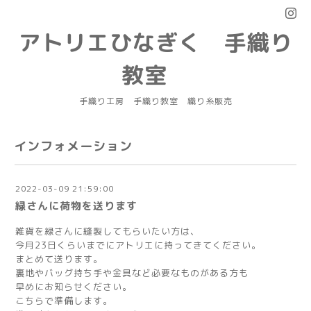
アトリエひなぎく 手織り
教室
手織り工房 手織り教室 織り糸販売
インフォメーション
2022-03-09 21:59:00
緑さんに荷物を送ります
雑貨を緑さんに縫製してもらいたい方は、
今月23日くらいまでにアトリエに持ってきてください。
まとめて送ります。
裏地やバッグ持ち手や金具など必要なものがある方も
早めにお知らせください。
こちらで準備します。