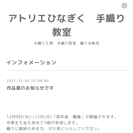
アトリエひなぎく 手織り
教室
手織り工房 手織り教室 織り糸販売
インフォメーション
2021-12-05 23:09:00
作品展のお知らせです
12月8日(水)～12日(日)「椋本淑・織展」が開催されます。
卒業生も私も含めて3組が参加します。
織りに興味のある方、ぜひ見にいらしてください。