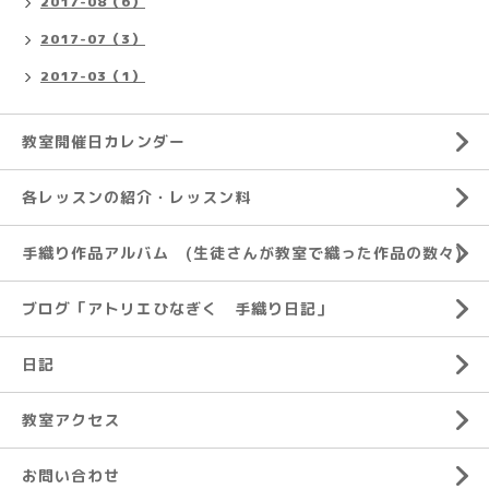
2017-08（6）
2017-07（3）
2017-03（1）
教室開催日カレンダー
各レッスンの紹介・レッスン料
手織り作品アルバム (生徒さんが教室で織った作品の数々)
ブログ「アトリエひなぎく 手織り日記」
日記
教室アクセス
お問い合わせ