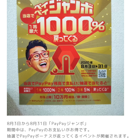
8月3日から8月31日「PayPayジャンボ」
期間中は、PayPayのお支払いがお得です。
抽選でPayPayボーナスが返ってくるイベントが開催されます。