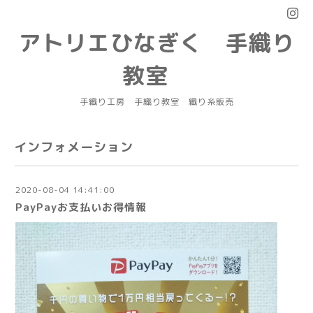
アトリエひなぎく 手織り
教室
手織り工房 手織り教室 織り糸販売
インフォメーション
2020-08-04 14:41:00
PayPayお支払いお得情報