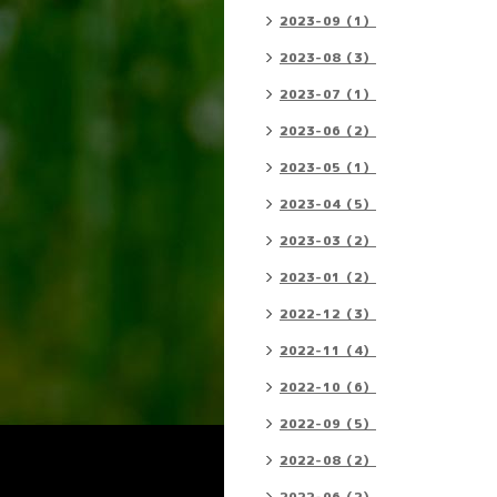
2023-09（1）
2023-08（3）
2023-07（1）
2023-06（2）
2023-05（1）
2023-04（5）
2023-03（2）
2023-01（2）
2022-12（3）
2022-11（4）
2022-10（6）
2022-09（5）
2022-08（2）