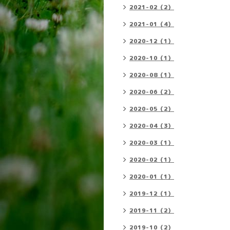
2021-02（2）
2021-01（4）
2020-12（1）
2020-10（1）
2020-08（1）
2020-06（2）
2020-05（2）
2020-04（3）
2020-03（1）
2020-02（1）
2020-01（1）
2019-12（1）
2019-11（2）
2019-10（2）