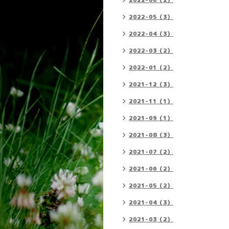
2022-06（2）
2022-05（3）
2022-04（3）
2022-03（2）
2022-01（2）
2021-12（3）
2021-11（1）
2021-09（1）
2021-08（3）
2021-07（2）
2021-06（2）
2021-05（2）
2021-04（3）
2021-03（2）