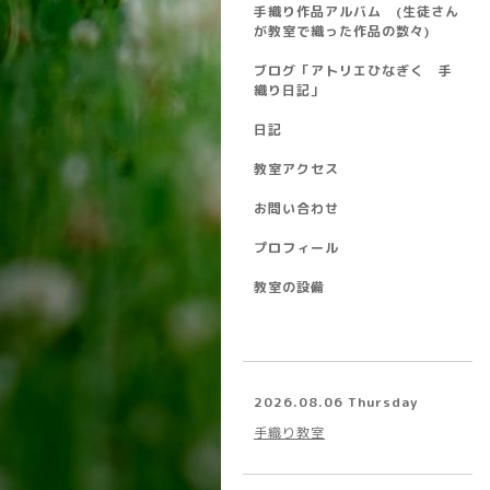
手織り作品アルバム (生徒さん
が教室で織った作品の数々)
ブログ「アトリエひなぎく 手
織り日記」
日記
教室アクセス
お問い合わせ
プロフィール
教室の設備
2026.08.06 Thursday
手織り教室