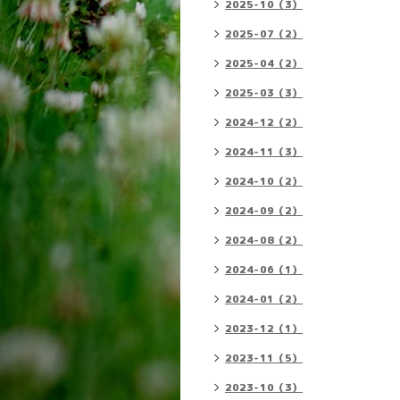
2025-10（3）
2025-07（2）
2025-04（2）
2025-03（3）
2024-12（2）
2024-11（3）
2024-10（2）
2024-09（2）
2024-08（2）
2024-06（1）
2024-01（2）
2023-12（1）
2023-11（5）
2023-10（3）