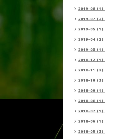
2019-08（1）
2019-07（2）
2019-05（1）
2019-04（2）
2019-03（1）
2018-12（1）
2018-11（2）
2018-10（3）
2018-09（1）
2018-08（1）
2018-07（1）
2018-06（1）
2018-05（3）