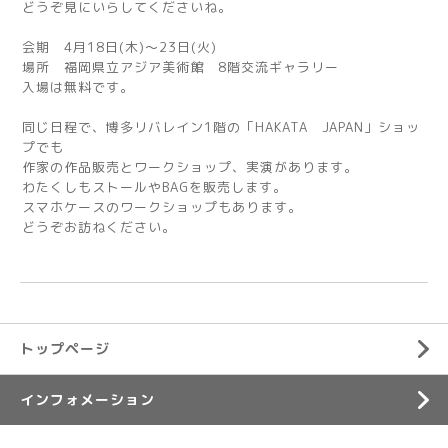
どうぞ見にいらしてくださいね。
会期 4月18日(木)～23日(火)
場所 福岡県立アジア美術館 8階交流ギャラリー
入場は無料です。
同じ日程で、博多リバレイン1階の「HAKATA JAPAN」ショッ
プでも
作家の作品販売とワークショップ、実演があります。
わたくしもストールやBAGを販売します。
スマホケースのワークショップもあります。
どうぞお訪ねください。
トップページ
インフォメーション