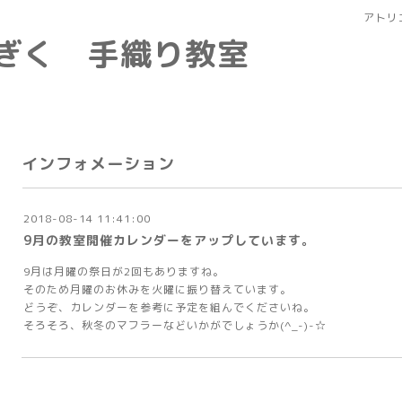
アトリ
なぎく 手織り教室
インフォメーション
2018-08-14 11:41:00
9月の教室開催カレンダーをアップしています。
9月は月曜の祭日が2回もありますね。
そのため月曜のお休みを火曜に振り替えています。
どうぞ、カレンダーを参考に予定を組んでくださいね。
そろそろ、秋冬のマフラーなどいかがでしょうか(^_-)-☆