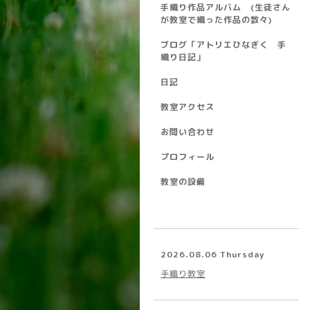
手織り作品アルバム (生徒さん
が教室で織った作品の数々)
ブログ「アトリエひなぎく 手
織り日記」
日記
教室アクセス
お問い合わせ
プロフィール
教室の設備
2026.08.06 Thursday
手織り教室