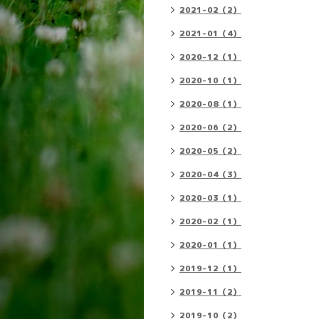
2021-02（2）
2021-01（4）
2020-12（1）
2020-10（1）
2020-08（1）
2020-06（2）
2020-05（2）
2020-04（3）
2020-03（1）
2020-02（1）
2020-01（1）
2019-12（1）
2019-11（2）
2019-10（2）