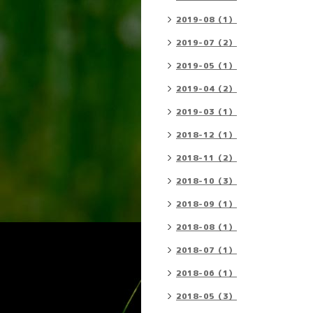
2019-08（1）
2019-07（2）
2019-05（1）
2019-04（2）
2019-03（1）
2018-12（1）
2018-11（2）
2018-10（3）
2018-09（1）
2018-08（1）
2018-07（1）
2018-06（1）
2018-05（3）