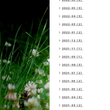
2022-06（2）
2022-05（3）
2022-04（3）
2022-03（2）
2022-01（2）
2021-12（3）
2021-11（1）
2021-09（1）
2021-08（3）
2021-07（2）
2021-06（2）
2021-05（2）
2021-04（3）
2021-03（2）