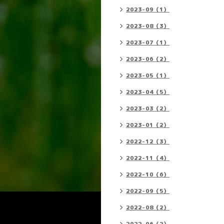
2023-09（1）
2023-08（3）
2023-07（1）
2023-06（2）
2023-05（1）
2023-04（5）
2023-03（2）
2023-01（2）
2022-12（3）
2022-11（4）
2022-10（6）
2022-09（5）
2022-08（2）