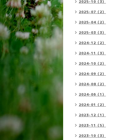
2025-10（3）
2025-07（2）
2025-04（2）
2025-03（3）
2024-12（2）
2024-11（3）
2024-10（2）
2024-09（2）
2024-08（2）
2024-06（1）
2024-01（2）
2023-12（1）
2023-11（5）
2023-10（3）