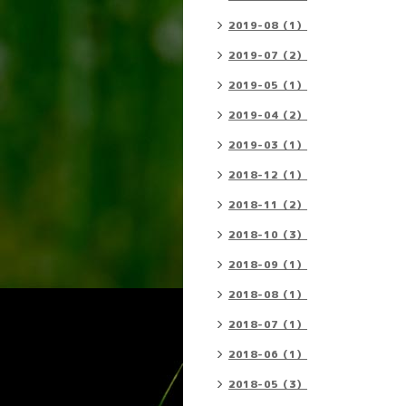
2019-08（1）
2019-07（2）
2019-05（1）
2019-04（2）
2019-03（1）
2018-12（1）
2018-11（2）
2018-10（3）
2018-09（1）
2018-08（1）
2018-07（1）
2018-06（1）
2018-05（3）