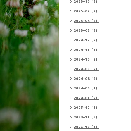
2025-10（3）
2025-07（2）
2025-04（2）
2025-03（3）
2024-12（2）
2024-11（3）
2024-10（2）
2024-09（2）
2024-08（2）
2024-06（1）
2024-01（2）
2023-12（1）
2023-11（5）
2023-10（3）