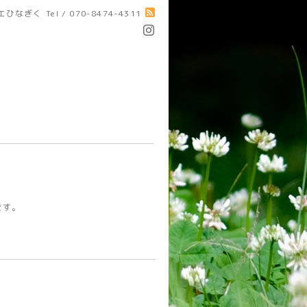
エひなぎく
Tel / 070-8474-4311
ます。