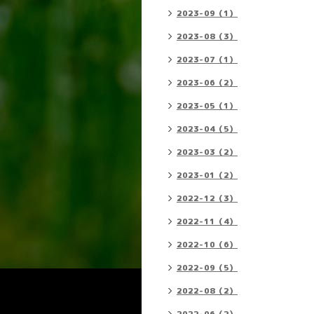
2023-09（1）
2023-08（3）
2023-07（1）
2023-06（2）
2023-05（1）
2023-04（5）
2023-03（2）
2023-01（2）
2022-12（3）
2022-11（4）
2022-10（6）
2022-09（5）
2022-08（2）