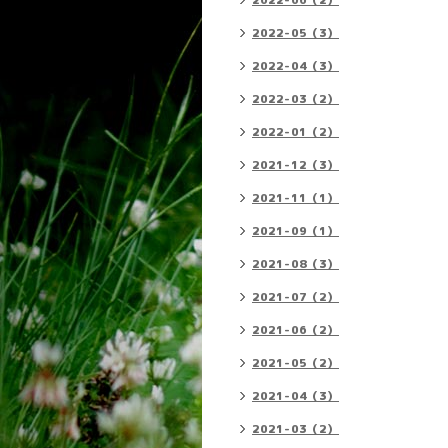
2022-06（2）
2022-05（3）
2022-04（3）
2022-03（2）
2022-01（2）
2021-12（3）
2021-11（1）
2021-09（1）
2021-08（3）
2021-07（2）
2021-06（2）
2021-05（2）
2021-04（3）
2021-03（2）