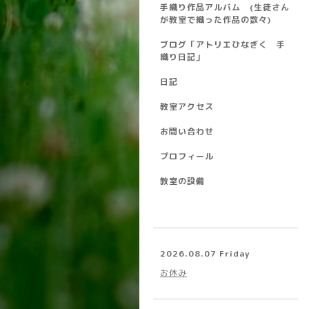
手織り作品アルバム (生徒さん
が教室で織った作品の数々)
ブログ「アトリエひなぎく 手
織り日記」
日記
教室アクセス
お問い合わせ
プロフィール
教室の設備
2026.08.07 Friday
お休み