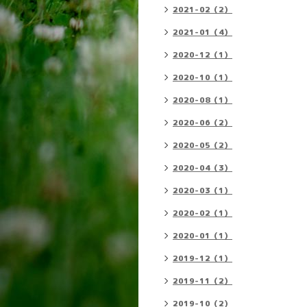
2021-02（2）
2021-01（4）
2020-12（1）
2020-10（1）
2020-08（1）
2020-06（2）
2020-05（2）
2020-04（3）
2020-03（1）
2020-02（1）
2020-01（1）
2019-12（1）
2019-11（2）
2019-10（2）