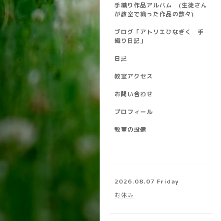
手織り作品アルバム (生徒さん
が教室で織った作品の数々)
ブログ「アトリエひなぎく 手
織り日記」
日記
教室アクセス
お問い合わせ
プロフィール
教室の設備
2026.08.07 Friday
お休み