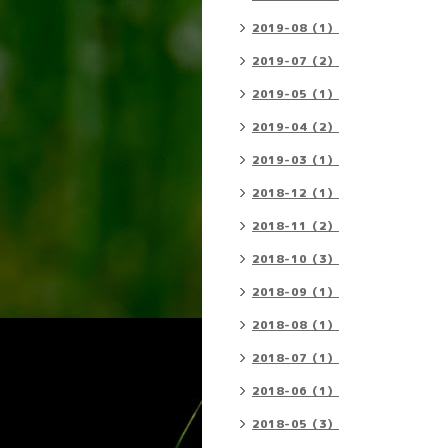
2019-08（1）
2019-07（2）
2019-05（1）
2019-04（2）
2019-03（1）
2018-12（1）
2018-11（2）
2018-10（3）
2018-09（1）
2018-08（1）
2018-07（1）
2018-06（1）
2018-05（3）