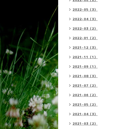
2022-06（2）
2022-05（3）
2022-04（3）
2022-03（2）
2022-01（2）
2021-12（3）
2021-11（1）
2021-09（1）
2021-08（3）
2021-07（2）
2021-06（2）
2021-05（2）
2021-04（3）
2021-03（2）