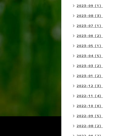
2023-09（1）
2023-08（3）
2023-07（1）
2023-06（2）
2023-05（1）
2023-04（5）
2023-03（2）
2023-01（2）
2022-12（3）
2022-11（4）
2022-10（6）
2022-09（5）
2022-08（2）