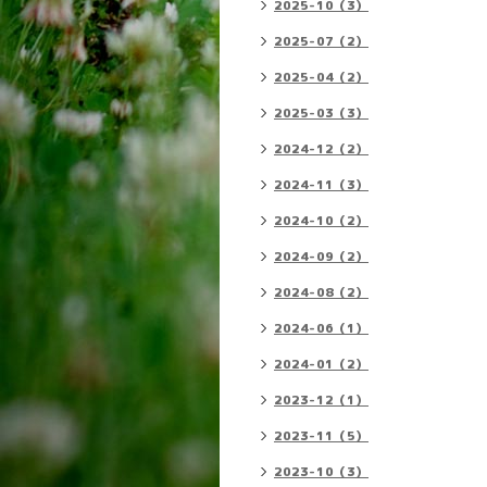
2025-10（3）
2025-07（2）
2025-04（2）
2025-03（3）
2024-12（2）
2024-11（3）
2024-10（2）
2024-09（2）
2024-08（2）
2024-06（1）
2024-01（2）
2023-12（1）
2023-11（5）
2023-10（3）