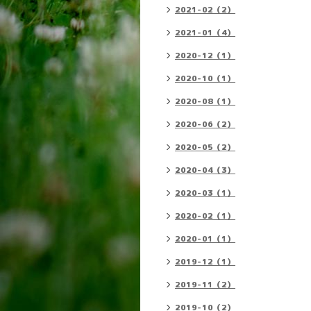
2021-02（2）
2021-01（4）
2020-12（1）
2020-10（1）
2020-08（1）
2020-06（2）
2020-05（2）
2020-04（3）
2020-03（1）
2020-02（1）
2020-01（1）
2019-12（1）
2019-11（2）
2019-10（2）