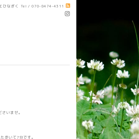
エひなぎく
Tel / 070-8474-4311
ださいませ。
た歩いて7分です。