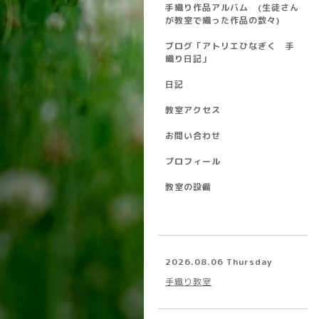
手織り作品アルバム (生徒さん
が教室で織った作品の数々)
ブログ「アトリエひなぎく 手
織り日記」
日記
教室アクセス
お問い合わせ
プロフィール
教室の設備
2026.08.06 Thursday
手織り教室