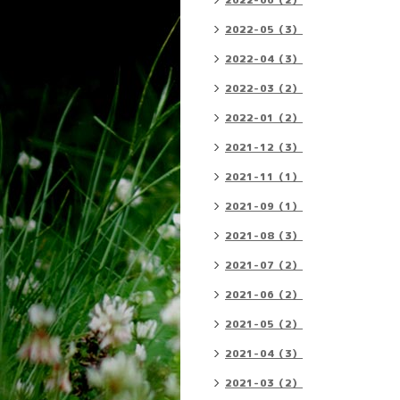
2022-06（2）
2022-05（3）
2022-04（3）
2022-03（2）
2022-01（2）
2021-12（3）
2021-11（1）
2021-09（1）
2021-08（3）
2021-07（2）
2021-06（2）
2021-05（2）
2021-04（3）
2021-03（2）