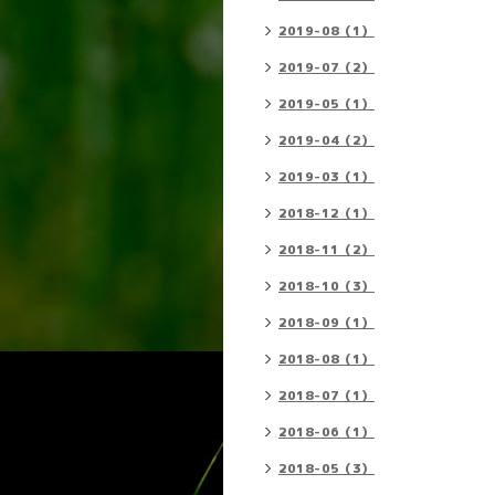
2019-08（1）
2019-07（2）
2019-05（1）
2019-04（2）
2019-03（1）
2018-12（1）
2018-11（2）
2018-10（3）
2018-09（1）
2018-08（1）
2018-07（1）
2018-06（1）
2018-05（3）