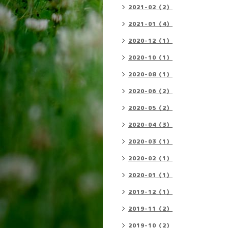
2021-02（2）
2021-01（4）
2020-12（1）
2020-10（1）
2020-08（1）
2020-06（2）
2020-05（2）
2020-04（3）
2020-03（1）
2020-02（1）
2020-01（1）
2019-12（1）
2019-11（2）
2019-10（2）