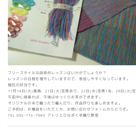
フリースタイルな段染めレッスンはいかがでしょうか？
レッスンの日程を増やしていますので、参加しやすくなっています。
現在の状況です。
11月14日(火)満員、21日(火)空席あり、22日(水)空席1名、28日(火)
午前中に頑張れば、午後はゆっくりお茶ができます。
オリジナルの糸で織ったり編んだり、作品作りも楽しめますよ。
ご予約は、お電話をいただくか、お問い合わせフォームからどうぞ。
TEL 092-715-7940 アトリエひなぎく手織り教室