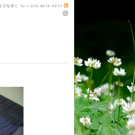
エひなぎく
Tel / 070-8474-4311