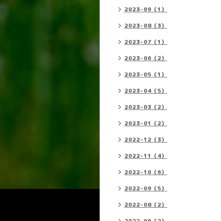
2023-09（1）
2023-08（3）
2023-07（1）
2023-06（2）
2023-05（1）
2023-04（5）
2023-03（2）
2023-01（2）
2022-12（3）
2022-11（4）
2022-10（6）
2022-09（5）
2022-08（2）