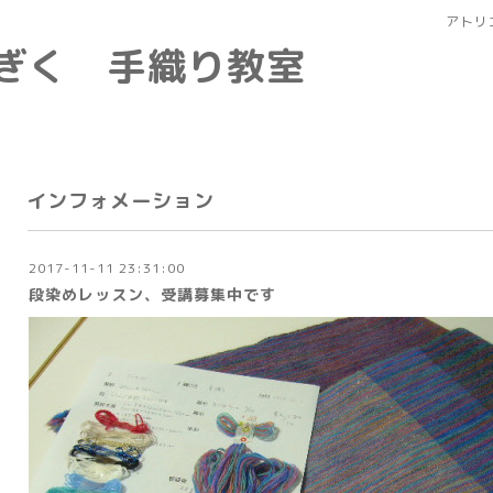
アトリ
なぎく 手織り教室
インフォメーション
2017-11-11 23:31:00
段染めレッスン、受講募集中です