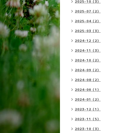
2025-10（3）
2025-07（2）
2025-04（2）
2025-03（3）
2024-12（2）
2024-11（3）
2024-10（2）
2024-09（2）
2024-08（2）
2024-06（1）
2024-01（2）
2023-12（1）
2023-11（5）
2023-10（3）