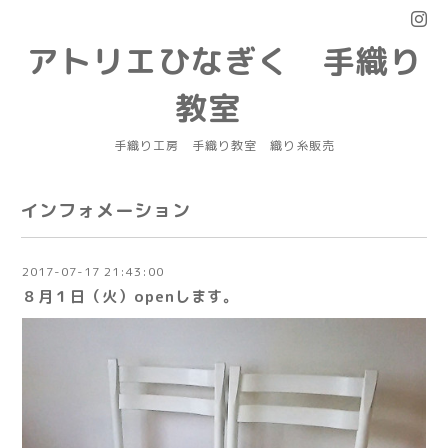
アトリエひなぎく 手織り
教室
手織り工房 手織り教室 織り糸販売
インフォメーション
2017-07-17 21:43:00
８月１日（火）openします。