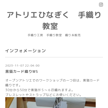
アトリエひなぎく 手織り
教室
手織り工房 手織り教室 織り糸販売
インフォメーション
2023-11-07 22:04:00
黒猫カード織りWS
オープンアトリエでのワークショップの一つ目は、黒猫カード
織りです。
30分から50分で黒猫が５～６匹織れますよ。
ブレスレットやストラップなどにお使いください。