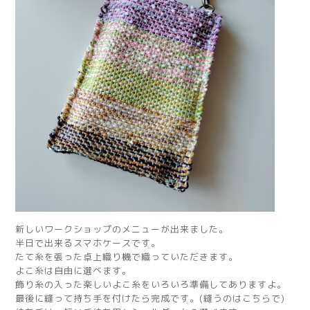
新しいワークショップのメニューが出来ました。
半日で出来るスマホケースです。
たて糸を張った卓上織り機で織っていただきます。
よこ糸は自由に選べます。
飾り糸の入った楽しいよこ糸をいろいろ準備してありますよ。
最後に縫って持ち手を付けたら完成です。(縫うのはこちらで)