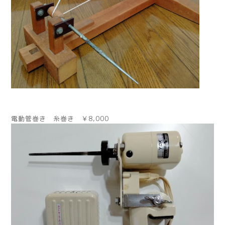
電動管巻き 糸巻き ￥8,000