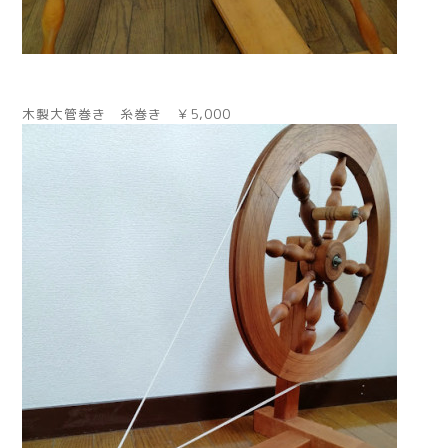
木製大管巻き 糸巻き ￥5,000