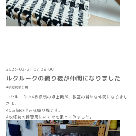
2023-03-31 07:38:00
ルクルークの織り機が仲間になりました
4枚綜絖織り機
ルクルークの4枚綜絖の卓上機が、教室の新たな仲間になりまし
たよ。
40㎝幅の小さな織り機です。
4枚綜絖の練習用にたて糸を張ってみました。