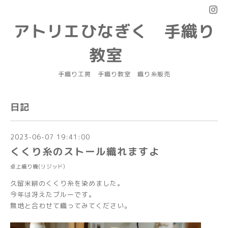
アトリエひなぎく 手織り
教室
手織り工房 手織り教室 織り糸販売
日記
2023-06-07 19:41:00
くくり糸のストール織れますよ
卓上織り機(リジッド)
久留米絣のくくり糸を染めました。
今年は冴えたブルーです。
無地と合わせて織ってみてください。