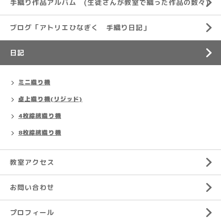
手織り作品アルバム (生徒さんが教室で織った作品の数々)
ブログ「アトリエひなぎく 手織り日記」
日記
ミニ織り機
卓上織り機(リジッド)
4枚綜絖織り機
8枚綜絖織り機
教室アクセス
お問い合わせ
プロフィール