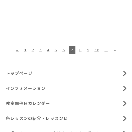
«
1
2
3
4
5
6
7
8
9
10
...
»
トップページ
インフォメーション
教室開催日カレンダー
各レッスンの紹介・レッスン料