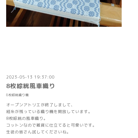
2023-05-13 19:37:00
8枚綜絖風車織り
8枚綜絖織り機
オープンアトリエが終了しまして、
経糸が残っている織り機を開放しています。
8枚綜絖の風車織り。
コットンなので雑貨に仕立てると可愛いです。
生徒の皆さん試してくださいね。