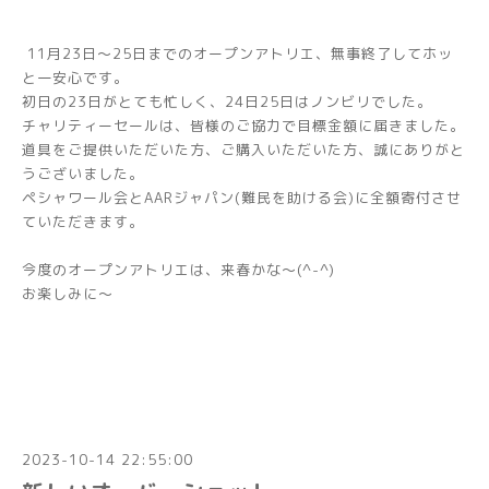
11月23日～25日までのオープンアトリエ、無事終了してホッ
と一安心です。
初日の23日がとても忙しく、24日25日はノンビリでした。
チャリティーセールは、皆様のご協力で目標金額に届きました。
道具をご提供いただいた方、ご購入いただいた方、誠にありがと
うございました。
ペシャワール会とAARジャパン(難民を助ける会)に全額寄付させ
ていただきます。
今度のオープンアトリエは、来春かな～(^-^)
お楽しみに～
2023-10-14 22:55:00