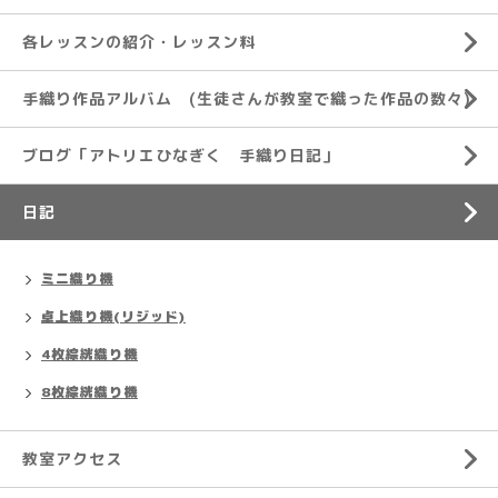
各レッスンの紹介・レッスン料
手織り作品アルバム (生徒さんが教室で織った作品の数々)
ブログ「アトリエひなぎく 手織り日記」
日記
ミニ織り機
卓上織り機(リジッド)
4枚綜絖織り機
8枚綜絖織り機
教室アクセス