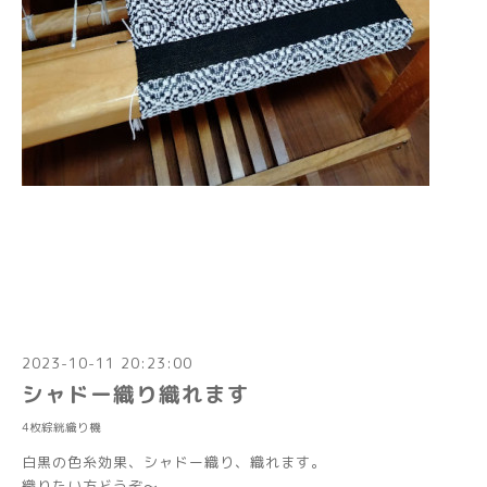
2023-10-11 20:23:00
シャドー織り織れます
4枚綜絖織り機
白黒の色糸効果、シャドー織り、織れます。
織りたい方どうぞ～