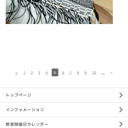
«
1
2
3
4
5
6
7
8
9
10
...
»
トップページ
インフォメーション
教室開催日カレンダー