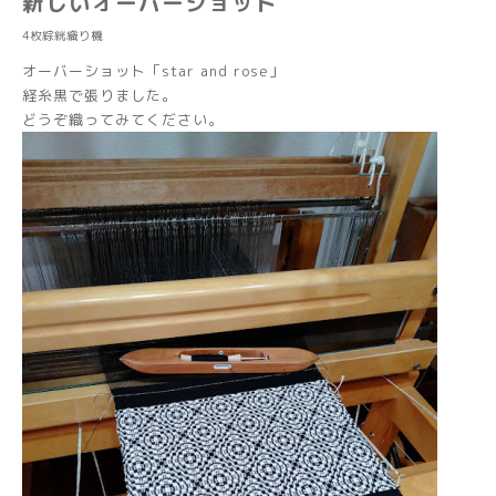
新しいオーバーショット
4枚綜絖織り機
オーバーショット「star and rose」
経糸黒で張りました。
どうぞ織ってみてください。