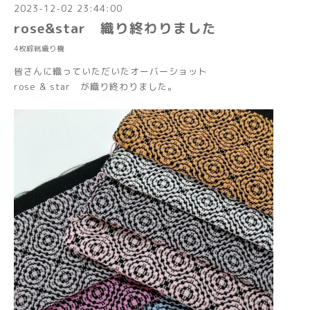
2023-12-02 23:44:00
rose&star 織り終わりました
4枚綜絖織り機
皆さんに織っていただいたオーバーショット
rose & star が織り終わりました。