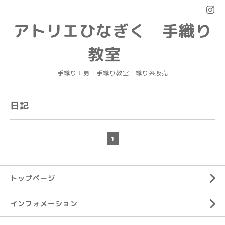
アトリエひなぎく 手織り
教室
手織り工房 手織り教室 織り糸販売
日記
1
トップページ
インフォメーション