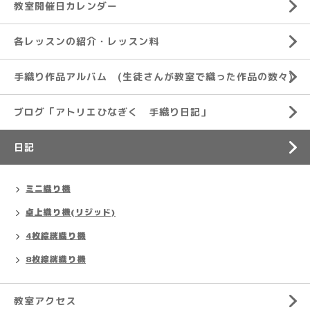
教室開催日カレンダー
各レッスンの紹介・レッスン料
手織り作品アルバム (生徒さんが教室で織った作品の数々)
ブログ「アトリエひなぎく 手織り日記」
日記
ミニ織り機
卓上織り機(リジッド)
4枚綜絖織り機
8枚綜絖織り機
教室アクセス