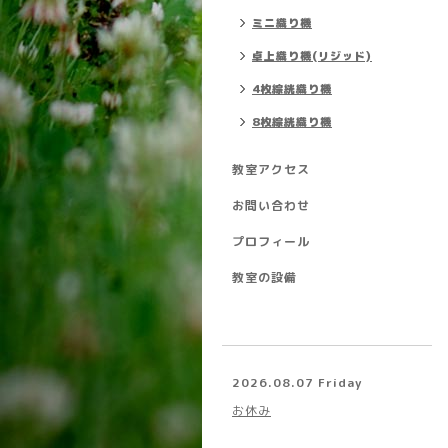
ミニ織り機
卓上織り機(リジッド)
4枚綜絖織り機
8枚綜絖織り機
教室アクセス
お問い合わせ
プロフィール
教室の設備
2026.08.07 Friday
お休み