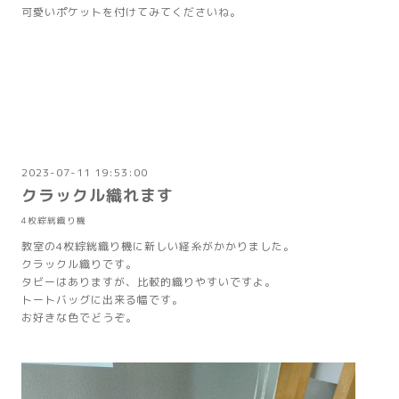
可愛いポケットを付けてみてくださいね。
2023-07-11 19:53:00
クラックル織れます
4枚綜絖織り機
教室の4枚綜絖織り機に新しい経糸がかかりました。
クラックル織りです。
タビーはありますが、比較的織りやすいですよ。
トートバッグに出来る幅です。
お好きな色でどうぞ。