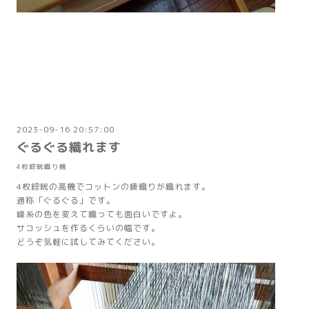
2023-09-16 20:57:00
ぐるぐる織れます
4枚綜絖織り機
4枚綜絖の高機でコットンの綾織りが織れます。
通称「ぐるぐる」です。
緯糸の色を変えて織っても面白いですよ。
サコッシュを作るくらいの幅です。
どうぞ気軽に試してみてください。