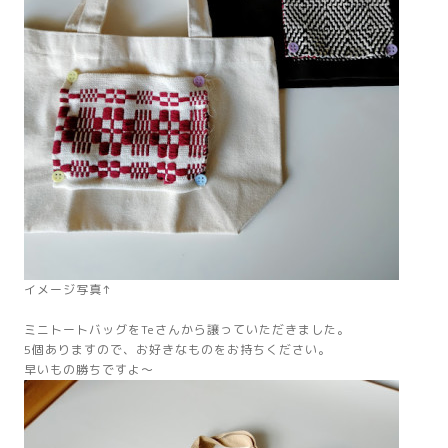
イメージ写真↑
ミニトートバッグをTeさんから譲っていただきました。
5個ありますので、お好きなものをお持ちください。
早いもの勝ちですよ～