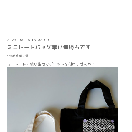
2023-08-08 18:02:00
ミニトートバッグ早い者勝ちです
4枚綜絖織り機
ミニトートに織り生地でポケットを付けませんか？