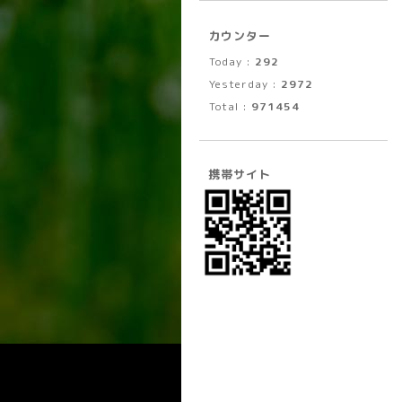
カウンター
Today :
292
Yesterday :
2972
Total :
971454
携帯サイト