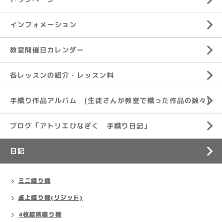
インフォメーション
教室開催日カレンダー
各レッスンの紹介・レッスン料
手織り作品アルバム (生徒さんが教室で織った作品の数々)
ブログ「アトリエひなぎく 手織り日記」
日記
ミニ織り機
卓上織り機(リジッド)
4枚綜絖織り機