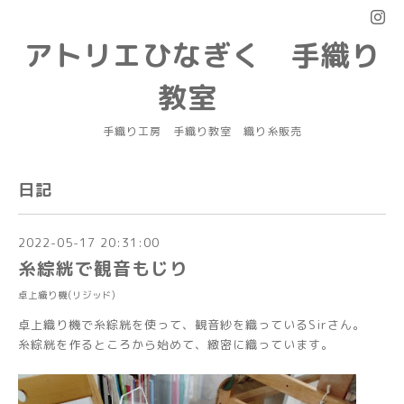
アトリエひなぎく 手織り
教室
手織り工房 手織り教室 織り糸販売
日記
2022-05-17 20:31:00
糸綜絖で観音もじり
卓上織り機(リジッド)
卓上織り機で糸綜絖を使って、観音紗を織っているSirさん。
糸綜絖を作るところから始めて、緻密に織っています。