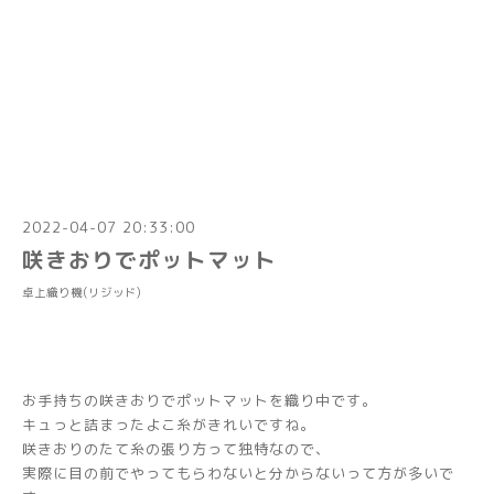
2022-04-07 20:33:00
咲きおりでポットマット
卓上織り機(リジッド)
お手持ちの咲きおりでポットマットを織り中です。
キュっと詰まったよこ糸がきれいですね。
咲きおりのたて糸の張り方って独特なので、
実際に目の前でやってもらわないと分からないって方が多いで