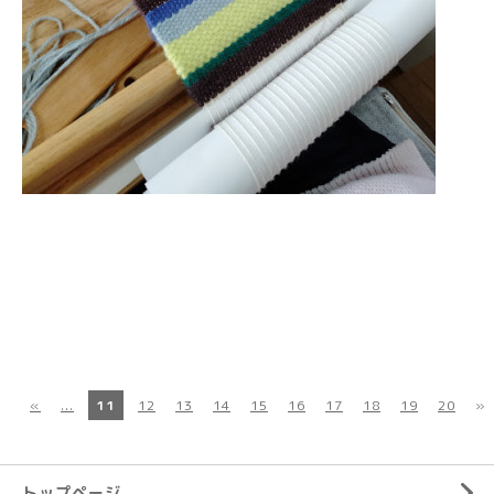
«
...
11
12
13
14
15
16
17
18
19
20
»
トップページ