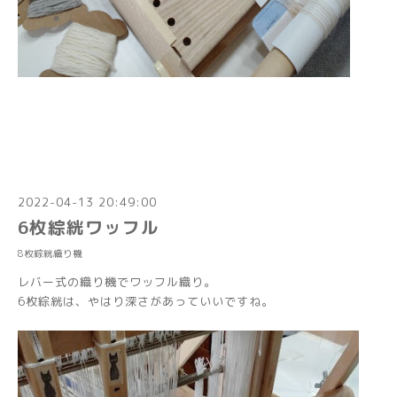
2022-04-13 20:49:00
6枚綜絖ワッフル
8枚綜絖織り機
レバー式の織り機でワッフル織り。
6枚綜絖は、やはり深さがあっていいですね。