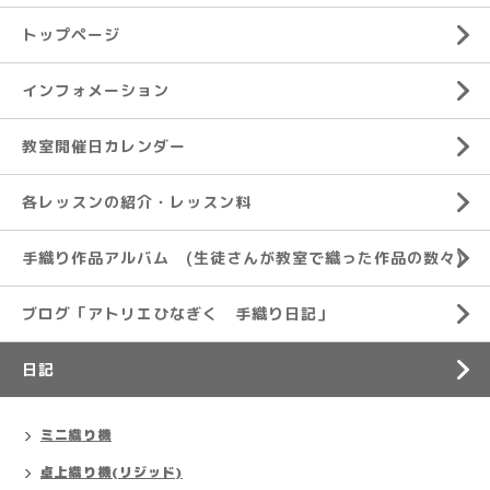
トップページ
インフォメーション
教室開催日カレンダー
各レッスンの紹介・レッスン料
手織り作品アルバム (生徒さんが教室で織った作品の数々)
ブログ「アトリエひなぎく 手織り日記」
日記
ミニ織り機
卓上織り機(リジッド)