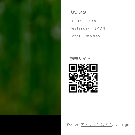
カウンター
Today :
1279
Yesterday :
3474
Total :
969469
携帯サイト
©2026
アトリエひなぎく
. All Right