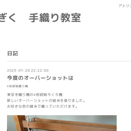
アトリ
なぎく 手織り教室
日記
2023-01-28 22:22:00
今度のオーバーショットは
4枚綜絖織り機
東京手織り機の4枚綜絖ろくろ機
新しいオーバーショットの経糸を張りました。
お好きな色の緯糸で織っていただけます。