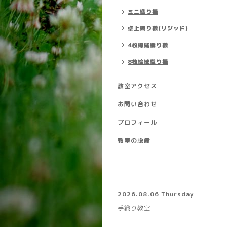
ミニ織り機
卓上織り機(リジッド)
4枚綜絖織り機
8枚綜絖織り機
教室アクセス
お問い合わせ
プロフィール
教室の設備
2026.08.06 Thursday
手織り教室