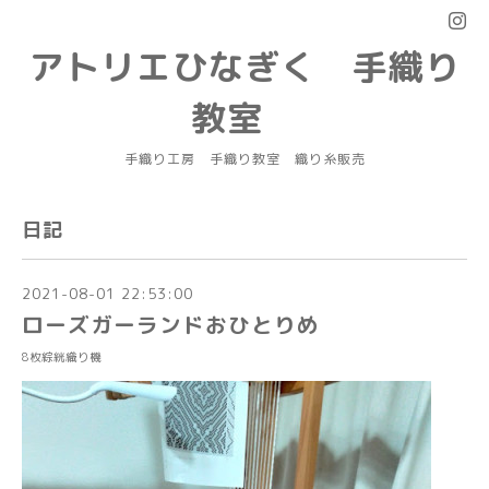
アトリエひなぎく 手織り
教室
手織り工房 手織り教室 織り糸販売
日記
2021-08-01 22:53:00
ローズガーランドおひとりめ
8枚綜絖織り機