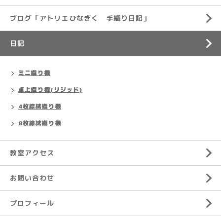
ブログ「アトリエひなぎく 手織り日記」
日記
ミニ織り機
卓上織り機(リジッド)
4枚綜絖織り機
8枚綜絖織り機
教室アクセス
お問い合わせ
プロフィール