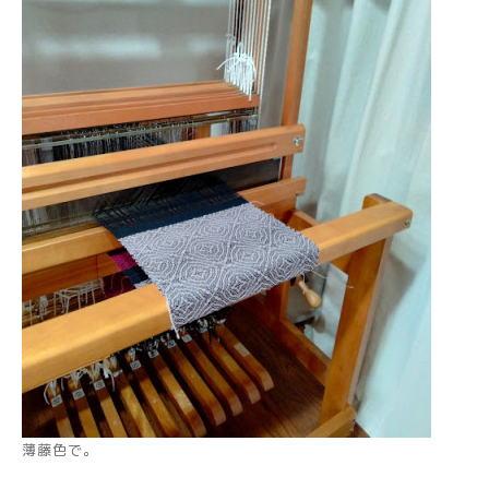
薄藤色で。