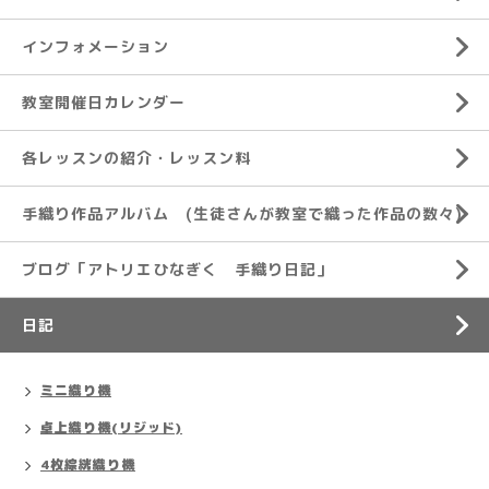
インフォメーション
教室開催日カレンダー
各レッスンの紹介・レッスン料
手織り作品アルバム (生徒さんが教室で織った作品の数々)
ブログ「アトリエひなぎく 手織り日記」
日記
ミニ織り機
卓上織り機(リジッド)
4枚綜絖織り機