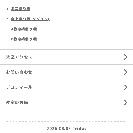
ミニ織り機
卓上織り機(リジッド)
4枚綜絖織り機
8枚綜絖織り機
教室アクセス
お問い合わせ
プロフィール
教室の設備
2026.08.07 Friday