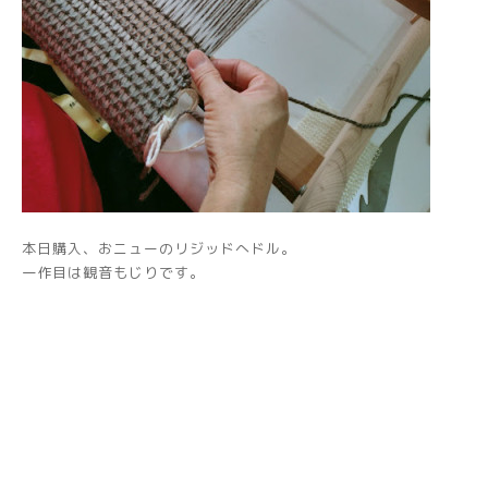
本日購入、おニューのリジッドへドル。
一作目は観音もじりです。