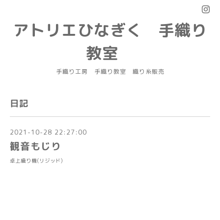
アトリエひなぎく 手織り
教室
手織り工房 手織り教室 織り糸販売
日記
2021-10-28 22:27:00
観音もじり
卓上織り機(リジッド)