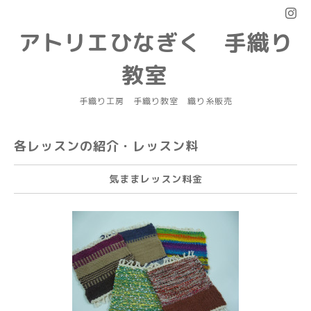
アトリエひなぎく 手織り
教室
手織り工房 手織り教室 織り糸販売
各レッスンの紹介・レッスン料
気ままレッスン料金