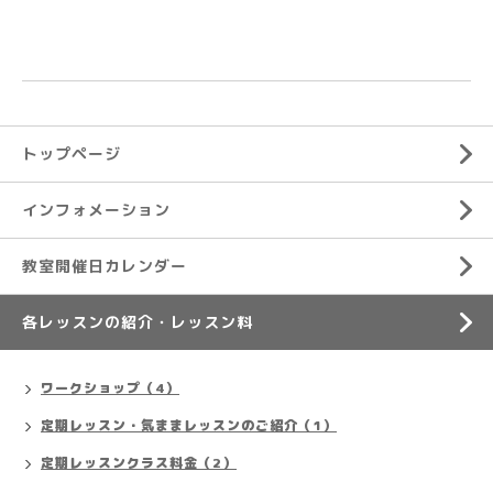
トップページ
インフォメーション
教室開催日カレンダー
各レッスンの紹介・レッスン料
ワークショップ（4）
定期レッスン・気ままレッスンのご紹介（1）
定期レッスンクラス料金（2）