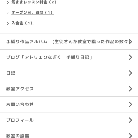
気ままレッスン料金（2）
オープン日、時間（1）
入会金（1）
手織り作品アルバム (生徒さんが教室で織った作品の数々)
ブログ「アトリエひなぎく 手織り日記」
日記
教室アクセス
お問い合わせ
プロフィール
教室の設備