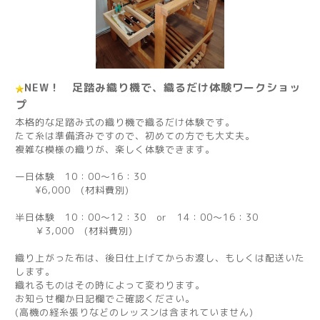
NEW！ 足踏み織り機で、織るだけ体験ワークショッ
プ
本格的な足踏み式の織り機で織るだけ体験です。
たて糸は準備済みですので、初めての方でも大丈夫。
複雑な模様の織りが、楽しく体験できます。
一日体験 10：00～16：30
¥6,000 (材料費別)
半日体験 10：00～12：30 or 14：00～16：30
￥3,000 (材料費別)
織り上がった布は、後日仕上げてからお渡し、もしくは配送いた
します。
織れるものはその時によって変わります。
お知らせ欄か日記欄でご確認ください。
(高機の経糸張りなどのレッスンは含まれていません)