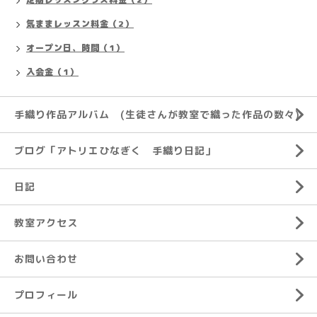
気ままレッスン料金（2）
オープン日、時間（1）
入会金（1）
手織り作品アルバム (生徒さんが教室で織った作品の数々)
ブログ「アトリエひなぎく 手織り日記」
日記
教室アクセス
お問い合わせ
プロフィール