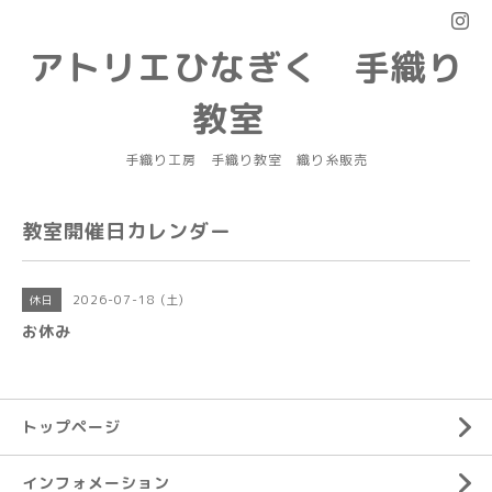
アトリエひなぎく 手織り
教室
手織り工房 手織り教室 織り糸販売
教室開催日カレンダー
2026-07-18 (土)
休日
お休み
トップページ
インフォメーション