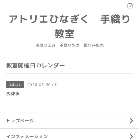
アトリエひなぎく 手織り
教室
手織り工房 手織り教室 織り糸販売
教室開催日カレンダー
2026-05-30 (土)
指定なし
お休み
トップページ
インフォメーション