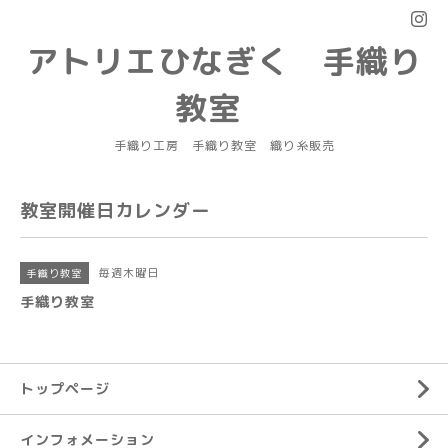
アトリエひなぎく 手織り
教室
手織り工房 手織り教室 織り糸販売
教室開催日カレンダー
毎週木曜日
手織り教室
手織り教室
トップページ
インフォメーション