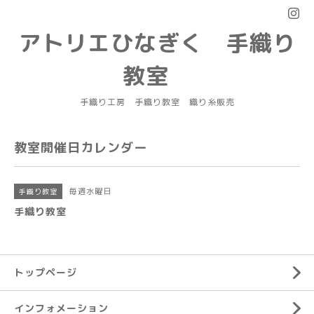
アトリエひなぎく 手織り
教室
手織り工房 手織り教室 織り糸販売
教室開催日カレンダー
毎週水曜日
手織り教室
手織り教室
トップページ
インフォメーション