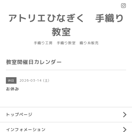
アトリエひなぎく 手織り
教室
手織り工房 手織り教室 織り糸販売
教室開催日カレンダー
2026-03-14 (土)
休日
お休み
トップページ
インフォメーション