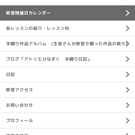
教室開催日カレンダー
各レッスンの紹介・レッスン料
手織り作品アルバム (生徒さんが教室で織った作品の数々)
ブログ「アトリエひなぎく 手織り日記」
日記
教室アクセス
お問い合わせ
プロフィール