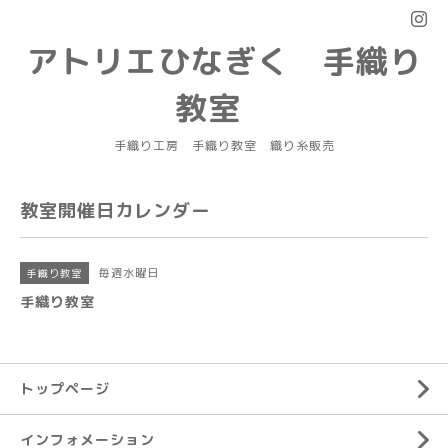
アトリエひなぎく 手織り
教室
手織り工房 手織り教室 織り糸販売
教室開催日カレンダー
毎週水曜日
手織り教室
手織り教室
トップページ
インフォメーション