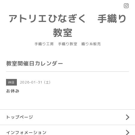
アトリエひなぎく 手織り
教室
手織り工房 手織り教室 織り糸販売
教室開催日カレンダー
2026-01-31 (土)
休日
お休み
トップページ
インフォメーション