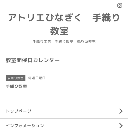
アトリエひなぎく 手織り
教室
手織り工房 手織り教室 織り糸販売
教室開催日カレンダー
毎週日曜日
手織り教室
手織り教室
トップページ
インフォメーション