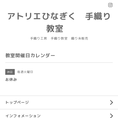
アトリエひなぎく 手織り
教室
手織り工房 手織り教室 織り糸販売
教室開催日カレンダー
毎週火曜日
休日
お休み
トップページ
インフォメーション