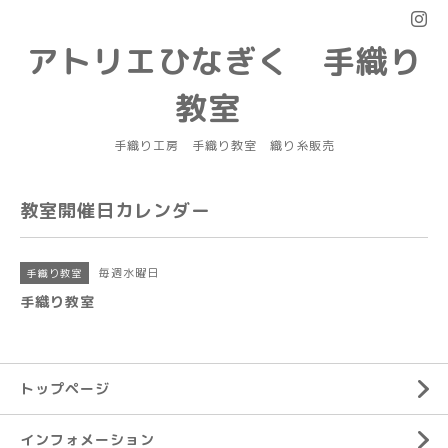
アトリエひなぎく 手織り
教室
手織り工房 手織り教室 織り糸販売
教室開催日カレンダー
毎週水曜日
手織り教室
手織り教室
トップページ
インフォメーション