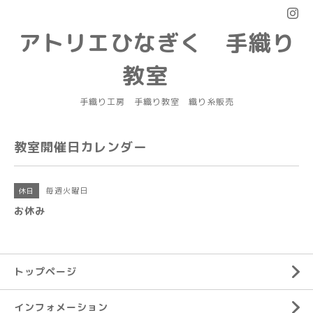
アトリエひなぎく 手織り
教室
手織り工房 手織り教室 織り糸販売
教室開催日カレンダー
毎週火曜日
休日
お休み
トップページ
インフォメーション