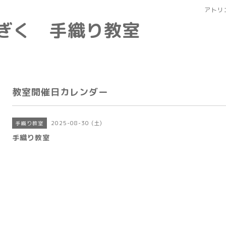
アトリ
なぎく 手織り教室
教室開催日カレンダー
2025-08-30 (土)
手織り教室
手織り教室