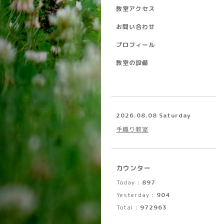
教室アクセス
お問い合わせ
プロフィール
教室の設備
2026.08.08 Saturday
手織り教室
カウンター
Today :
897
Yesterday :
904
Total :
972963