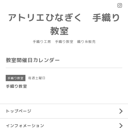
アトリエひなぎく 手織り
教室
手織り工房 手織り教室 織り糸販売
教室開催日カレンダー
毎週土曜日
手織り教室
手織り教室
トップページ
インフォメーション